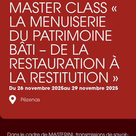
MASTER CLASS «
LA MENUISERIE
DU PATRIMOINE
BÂTI – DE LA
RESTAURATION À
LA RESTITUTION »
Du 26 novembre 2025
au 29 novembre 2025
Pézenas
Dans le cadre de MASTERINI, transmissions de savoir-