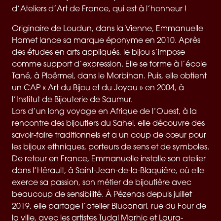
d’Ateliers d’Art de France, qui est à l’honneur !
Originaire de Loudun, dans la Vienne, Emmanuelle
Hamet lance sa marque éponyme en 2010. Après
des études en arts appliqués, le bijou s’impose
comme support d’expression. Elle se forme à l’école
Tané, à Ploërmel, dans le Morbihan. Puis, elle obtient
un CAP « Art du Bijou et du Joyau » en 2004, à
l’Institut de Bijouterie de Saumur.
Lors d’un long voyage en Afrique de l’Ouest, à la
rencontre des bijoutiers du Sahel, elle découvre des
savoir-faire traditionnels et a un coup de cœur pour
les bijoux ethniques, porteurs de sens et de symboles.
De retour en France, Emmanuelle installe son atelier
dans l’Hérault, à Saint-Jean-de-la-Blaquière, où elle
exerce sa passion, son métier de bijoutière avec
beaucoup de sensibilité. À Pézenas depuis juillet
2019, elle partage l’atelier Blucanari, rue du Four de
la ville, avec les artistes Tudal Marhic et Laura-