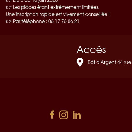
👉 Du 8 au 10 juin 2026
👉 Les places étant extrêmement limitées.
Une inscription rapide est vivement conseillée !
👉 Par téléphone : 06 17 76 86 21
Accès
Bât d'Argent 44 rue