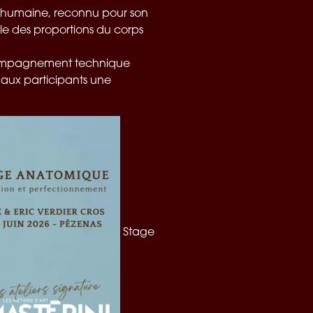
ie humaine, reconnu pour son
le des proportions du corps
accompagnement technique
t aux participants une
Stage