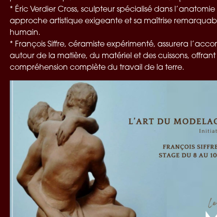
* Éric Verdier Cross, sculpteur spécialisé dans l’anatom
approche artistique exigeante et sa maîtrise remarquab
humain.
* François Siffre, céramiste expérimenté, assurera l’
autour de la matière, du matériel et des cuissons, offran
compréhension complète du travail de la terre.