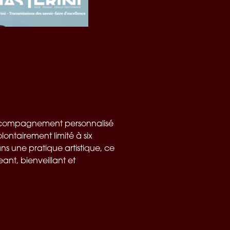
 accompagnement personnalisé
ontairement limité à six
s une pratique artistique, ce
nt, bienveillant et