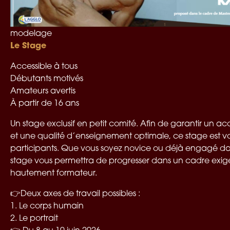
modelage
Le Stage
Accessible à tous
Débutants motivés
Amateurs avertis
À partir de 16 ans
Un stage exclusif en petit comité. Afin de garantir un
et une qualité d’enseignement optimale, ce stage est vol
participants. Que vous soyez novice ou déjà engagé dan
stage vous permettra de progresser dans un cadre exigea
hautement formateur.
👉Deux axes de travail possibles :
1. Le corps humain
2. Le portrait