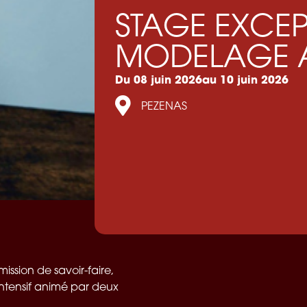
STAGE EXCEP
MODELAGE 
Du 08 juin 2026
au 10 juin 2026
PEZENAS
ission de savoir-faire,
ntensif animé par deux