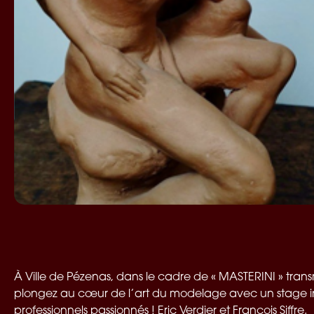
À Ville de Pézenas, dans le cadre de « MASTERINI » transm
plongez au cœur de l’art du modelage avec un stage i
professionnels passionnés ! Eric Verdier et François Siffre.