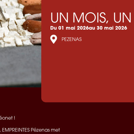
UN MOIS, UN
Du 01 mai 2026
au 30 mai 2026
PEZENAS
éonet !
aux, EMPREINTES Pézenas met