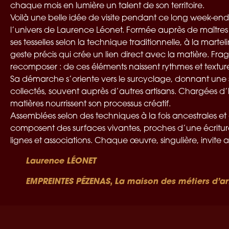
chaque mois en lumière un talent de son territoire.
Voilà une belle idée de visite pendant ce long week-end
l’univers de Laurence Léonet. Formée auprès de maîtres mo
ses tesselles selon la technique traditionnelle, à la marte
geste précis qui crée un lien direct avec la matière. Fr
recomposer : de ces éléments naissent rythmes et texture
Sa démarche s’oriente vers le surcyclage, donnant une
collectés, souvent auprès d’autres artisans. Chargées d’h
matières nourrissent son processus créatif.
Assemblées selon des techniques à la fois ancestrales et 
composent des surfaces vivantes, proches d’une écritur
lignes et associations. Chaque œuvre, singulière, invite 
Laurence LÉONET
EMPREINTES PÉZENAS, La maison des métiers d’ar