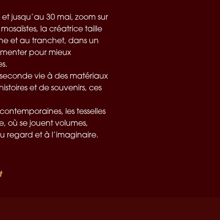
 et jusqu’au 30 mai, zoom sur
saïstes, la créatrice taille
line et au tranchet, dans un
agmenter pour mieux
s.
 seconde vie à des matériaux
istoires et de souvenirs, ces
contemporaines, les tesselles
e, où se jouent volumes,
au regard et à l’imaginaire.
t