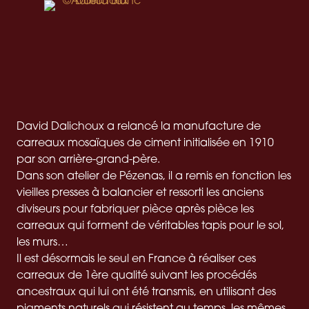
David Dalichoux a relancé la manufacture de
carreaux mosaïques de ciment initialisée en 1910
par son arrière-grand-père.
Dans son atelier de Pézenas, il a remis en fonction les
vieilles presses à balancier et ressorti les anciens
diviseurs pour fabriquer pièce après pièce les
carreaux qui forment de véritables tapis pour le sol,
les murs…
Il est désormais le seul en France à réaliser ces
carreaux de 1ère qualité suivant les procédés
ancestraux qui lui ont été transmis, en utilisant des
pigments naturels qui résistent au temps, les mêmes