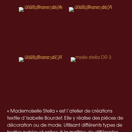
« Mademoiselle Stella » est l’atelier de créations
textile d’Isabelle Bourdet. Elle y réalise des pièces de
décoration ou de mode. Utilisant différents types de
textiles nobles et grâce à la maîtrise de différentes