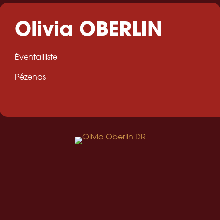
Olivia OBERLIN
Éventailliste
Pézenas