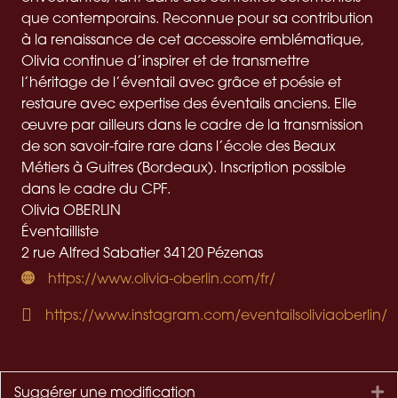
que contemporains. Reconnue pour sa contribution
à la renaissance de cet accessoire emblématique,
Olivia continue d’inspirer et de transmettre
l’héritage de l’éventail avec grâce et poésie et
restaure avec expertise des éventails anciens. Elle
œuvre par ailleurs dans le cadre de la transmission
de son savoir-faire rare dans l’école des Beaux
Métiers à Guitres (Bordeaux). Inscription possible
dans le cadre du CPF.
Olivia OBERLIN
Éventailliste
2 rue Alfred Sabatier
34120
Pézenas
https://www.olivia-oberlin.com/fr/
https://www.instagram.com/eventailsoliviaoberlin/
Suggérer une modification
Dé