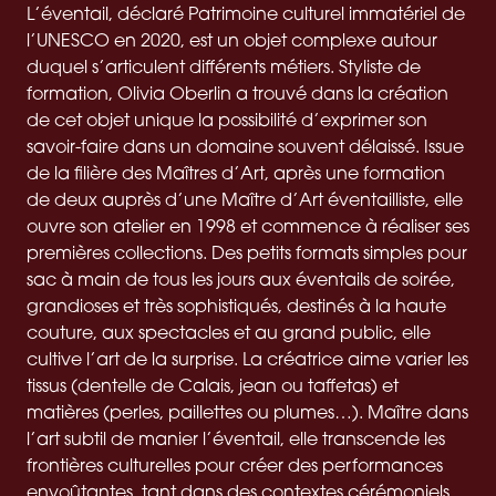
L’éventail, déclaré Patrimoine culturel immatériel de
l’UNESCO en 2020, est un objet complexe autour
duquel s’articulent différents métiers. Styliste de
formation, Olivia Oberlin a trouvé dans la création
de cet objet unique la possibilité d’exprimer son
savoir-faire dans un domaine souvent délaissé. Issue
de la filière des Maîtres d’Art, après une formation
de deux auprès d’une Maître d’Art éventailliste, elle
ouvre son atelier en 1998 et commence à réaliser ses
premières collections. Des petits formats simples pour
sac à main de tous les jours aux éventails de soirée,
grandioses et très sophistiqués, destinés à la haute
couture, aux spectacles et au grand public, elle
cultive l’art de la surprise. La créatrice aime varier les
tissus (dentelle de Calais, jean ou taffetas) et
matières (perles, paillettes ou plumes…). Maître dans
l’art subtil de manier l’éventail, elle transcende les
frontières culturelles pour créer des performances
envoûtantes, tant dans des contextes cérémoniels