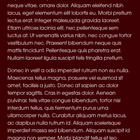
neque vitae, ornare dolor. Aliquam eleifend nibh
lacus, eget elementum elit lobortis eu. Morbi pretium
lectus erat. Integer malesuada gravida laoreet.
Etiam ultrices lacinia elit, nec pellentesque sem
luctus at. Ut venenatis varius nibh, nec congue tortor
vestibulum nec. Praesent bibendum neque quis
mattis tincidunt. Pellentesque quis pharetra erat.
Nullam laoreet ligula suscipit felis fringilla pretium.
Donec in velit a odio imperdiet rutrum non eu nulla.
Maecenas tellus magna, posuere vel euismod sit
amet, facilisis a justo. Donec at sapien ac dolor
tempor sagittis. Cras in egestas dolor. Aenean
pulvinar, felis vitae congue bibendum, tortor nisi
interdum tellus, quis fermentum purus urna
ullamcorper nulla. Curabitur aliquam metus lacus,
ac dapibus nulla rutrum id. Aliquam scelerisque
imperdiet massa sed bibendum. Aliquam suscipit id
magna non semper. Morbi blandit tellus et leo