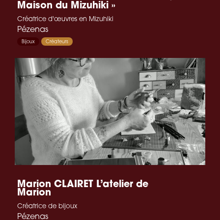
Maison du Mizuhiki »
Créatrice d'œuvres en Mizuhiki
Pézenas
Bijoux
Créateurs
Marion CLAIRET L’atelier de
Marion
Créatrice de bijoux
Pézenas