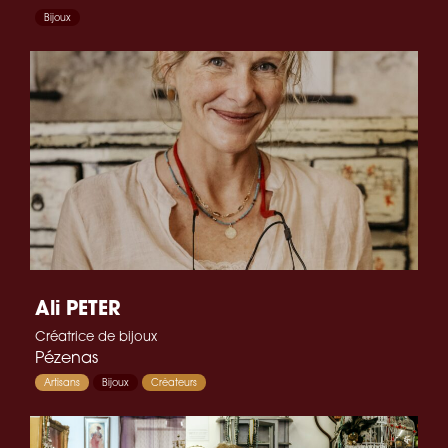
Bijoux
Ali PETER
Créatrice de bijoux
Pézenas
Artisans
Bijoux
Créateurs