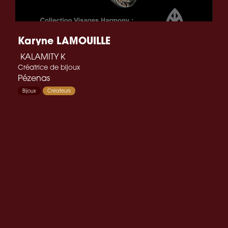
Karyne LAMOUILLE
KALAMITY K
Créatrice de bijoux
Pézenas
Bijoux
Créateurs