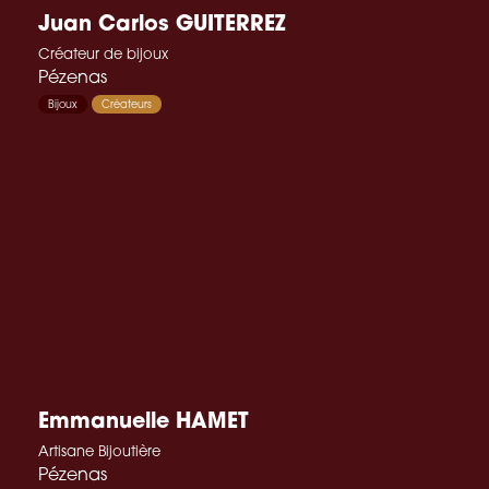
Juan Carlos GUITERREZ
Créateur de bijoux
Pézenas
Bijoux
Créateurs
Emmanuelle HAMET
Artisane Bijoutière
Pézenas