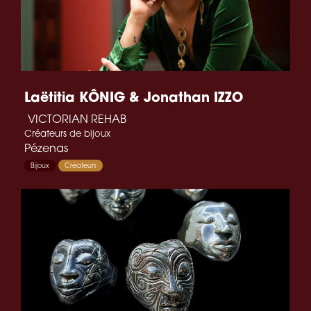
Laëtitia KÔNIG & Jonathan IZZO
VICTORIAN REHAB
Créateurs de bijoux
Pézenas
Bijoux
Créateurs